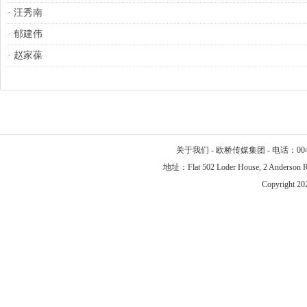
·
汪秀南
·
郁建伟
·
赵家葆
关于我们
-
欧桥传媒集团
- 电话：004
地址：Flat 502 Loder House, 2 Anderson Ro
Copyright 2